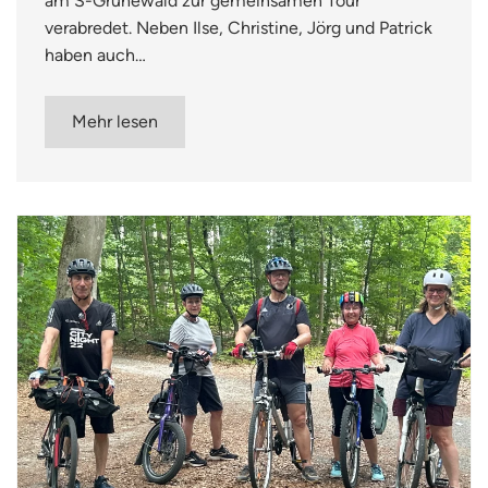
am S-Grunewald zur gemeinsamen Tour
verabredet. Neben Ilse, Christine, Jörg und Patrick
haben auch…
Mehr lesen